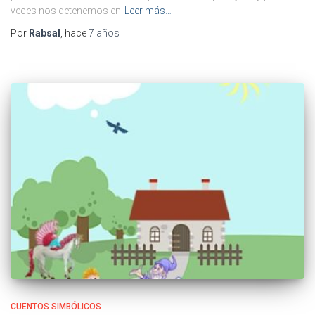
veces nos detenemos en
Leer más…
Por
Rabsal
, hace
7 años
CUENTOS SIMBÓLICOS