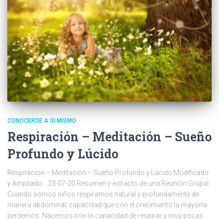
CONOCERSE A SI MISMO
Respiración – Meditación – Sueño
Profundo y Lúcido
Respiración – Meditación – Sueño Profundo y Lúcido Modificado
y Ampliado… 23-07-20 Resumen y extracto de una Reunión Grupal
Cuando somos niños respiramos natural y profundamente de
manera abdominal, capacidad que con el crecimiento la mayoría
perdemos. Nacemos con la capacidad de respirar y muy pocas