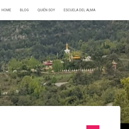
HOME
BLOG
QUIÉN SOY
ESCUELA DEL ALMA