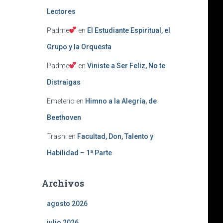
Lectores
Padme
en
El Estudiante Espiritual, el
Grupo y la Orquesta
Padme
en
Viniste a Ser Feliz, No te
Distraigas
Emeterio
en
Himno a la Alegría, de
Beethoven
Trashi
en
Facultad, Don, Talento y
Habilidad – 1ª Parte
Archivos
agosto 2026
julio 2026