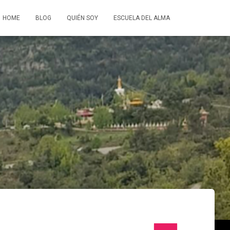
HOME
BLOG
QUIÉN SOY
ESCUELA DEL ALMA