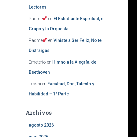
Lectores
Padme
en
El Estudiante Espiritual, el
Grupo y la Orquesta
Padme
en
Viniste a Ser Feliz, No te
Distraigas
Emeterio
en
Himno a la Alegría, de
Beethoven
Trashi
en
Facultad, Don, Talento y
Habilidad – 1ª Parte
Archivos
agosto 2026
julio 2026