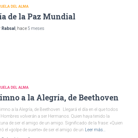
CUELA DEL ALMA
ía de la Paz Mundial
r
Rabsal
, hace
5 meses
CUELA DEL ALMA
imno a la Alegría, de Beethoven
no a la Alegría, de Beethoven Llegará el día en el que todos
 Hombres volverán a ser Hermanos. Quien haya tenido la
tuna de ser el amigo de un amigo. Significado de la frase: «Quien
ró el «golpe de suerte» de ser el amigo de un
Leer más…