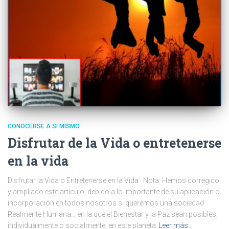
CONOCERSE A SI MISMO
Disfrutar de la Vida o entretenerse
en la vida
Disfrutar la Vida o Entretenerse en la Vida Nota: Hemos corregido
y ampliado este articulo, debido a lo importante de su aplicación o
incorporación en todos nosotros si queremos una sociedad
Realmente Humana… en la que el Bienestar y la Paz sean posibles,
individualmente o socialmente, en este planeta
Leer más…