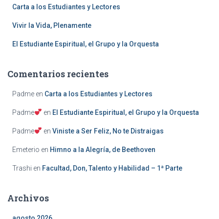
Carta a los Estudiantes y Lectores
Vivir la Vida, Plenamente
El Estudiante Espiritual, el Grupo y la Orquesta
Comentarios recientes
Padme
en
Carta a los Estudiantes y Lectores
Padme
en
El Estudiante Espiritual, el Grupo y la Orquesta
Padme
en
Viniste a Ser Feliz, No te Distraigas
Emeterio
en
Himno a la Alegría, de Beethoven
Trashi
en
Facultad, Don, Talento y Habilidad – 1ª Parte
Archivos
agosto 2026