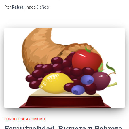
Por
Rabsal
, hace
6 años
CONOCERSE A SI MISMO
Espiritualidad, Riqueza y Pobreza