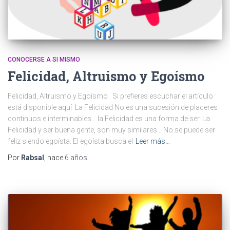
CONOCERSE A SI MISMO
Felicidad, Altruismo y Egoísmo
Felicidad, Altruismo y Egoísmo Si prefieres escuchar el artículo
está disponible aquí La Felicidad No es una sucesión de placeres
continuos e interminables… la Felicidad es una forma de ser. La
Felicidad y ser buena gente, son muy similares… No se puede ser
feliz siendo egoísta. El egoísta busca el
Leer más…
Por
Rabsal
, hace
6 años