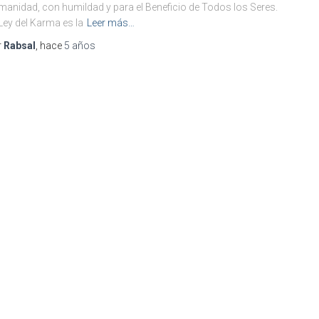
anidad, con humildad y para el Beneficio de Todos los Seres.
Ley del Karma es la
Leer más…
r
Rabsal
, hace
5 años