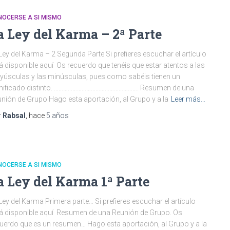
NOCERSE A SI MISMO
a Ley del Karma – 2ª Parte
Ley del Karma – 2 Segunda Parte Si prefieres escuchar el artículo
á disponible aquí Os recuerdo que tenéis que estar atentos a las
úsculas y las minúsculas, pues como sabéis tienen un
gnificado distinto. ………………………………………………. Resumen de una
nión de Grupo Hago esta aportación, al Grupo y a la
Leer más…
r
Rabsal
, hace
5 años
NOCERSE A SI MISMO
a Ley del Karma 1ª Parte
Ley del Karma Primera parte… Si prefieres escuchar el artículo
á disponible aquí Resumen de una Reunión de Grupo. Os
uerdo que es un resumen… Hago esta aportación, al Grupo y a la