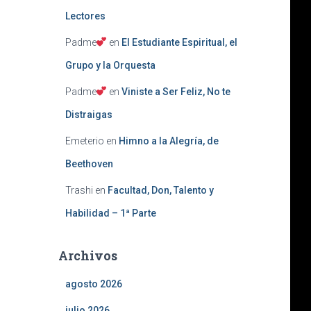
Lectores
Padme
en
El Estudiante Espiritual, el
Grupo y la Orquesta
Padme
en
Viniste a Ser Feliz, No te
Distraigas
Emeterio
en
Himno a la Alegría, de
Beethoven
Trashi
en
Facultad, Don, Talento y
Habilidad – 1ª Parte
Archivos
agosto 2026
julio 2026