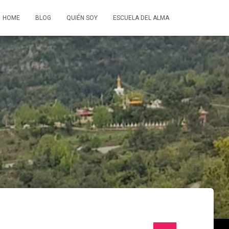
HOME
BLOG
QUIÉN SOY
ESCUELA DEL ALMA