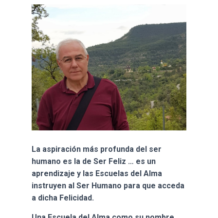
Ó
N
La aspiración más profunda del ser
humano es la de Ser Feliz … es un
aprendizaje y las Escuelas del Alma
instruyen al Ser Humano para que acceda
a dicha Felicidad.
Una Escuela del Alma como su nombre