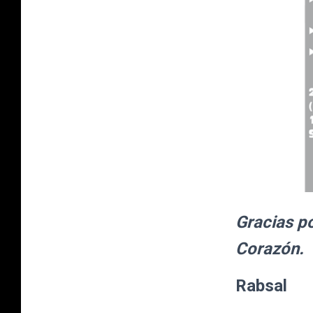
Gracias po
Corazón.
Rabsal