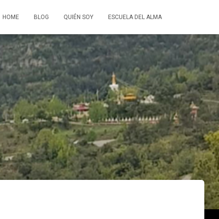
HOME
BLOG
QUIÉN SOY
ESCUELA DEL ALMA