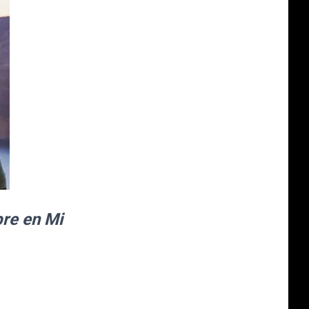
pre en Mi