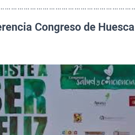
…………………………………………………………
rencia Congreso de Huesca