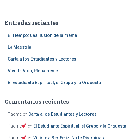
s
c
a
Entradas recientes
r
:
El Tiempo: una ilusión de la mente
La Maestria
Carta a los Estudiantes y Lectores
Vivir la Vida, Plenamente
El Estudiante Espiritual, el Grupo y la Orquesta
Comentarios recientes
Padme
en
Carta a los Estudiantes y Lectores
Padme
en
El Estudiante Espiritual, el Grupo y la Orquesta
Padme
en
Viniste a Ser Feliz, No te Distraigas