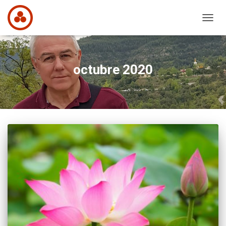
CAMB
MODO
DE
NAVEG
octubre 2020