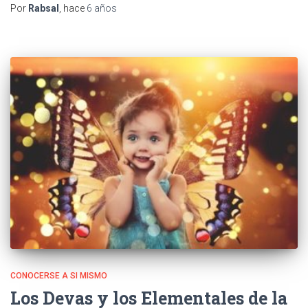
Por
Rabsal
, hace
6 años
CONOCERSE A SI MISMO
Los Devas y los Elementales de la