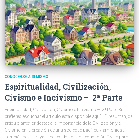
CONOCERSE A SI MISMO
Espiritualidad, Civilización,
Civismo e Incivismo – 2ª Parte
Espiritualidad, Civilización, Civismo e Incivismo – 2ª Parte Si
prefieres escuchar el artículo está disponible aquí El resumen, del
artículo anterior destaca la importancia de la Civilización y el
Civismo en la creación de una sociedad pacífica y armoniosa.
También se subraya la necesidad de una educación Cívica para