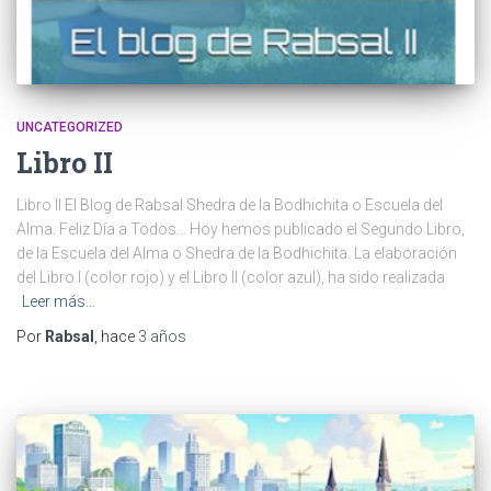
UNCATEGORIZED
Libro II
Libro II El Blog de Rabsal Shedra de la Bodhichita o Escuela del
Alma. Feliz Día a Todos… Hoy hemos publicado el Segundo Libro,
de la Escuela del Alma o Shedra de la Bodhichita. La elaboración
del Libro I (color rojo) y el Libro II (color azul), ha sido realizada
Leer más…
Por
Rabsal
, hace
3 años