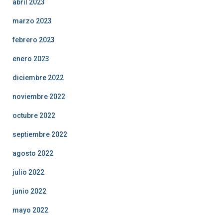
abril 2023
marzo 2023
febrero 2023
enero 2023
diciembre 2022
noviembre 2022
octubre 2022
septiembre 2022
agosto 2022
julio 2022
junio 2022
mayo 2022