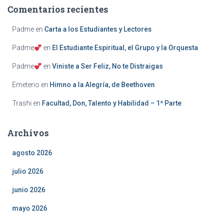
Comentarios recientes
Padme
en
Carta a los Estudiantes y Lectores
Padme
en
El Estudiante Espiritual, el Grupo y la Orquesta
Padme
en
Viniste a Ser Feliz, No te Distraigas
Emeterio
en
Himno a la Alegría, de Beethoven
Trashi
en
Facultad, Don, Talento y Habilidad – 1ª Parte
Archivos
agosto 2026
julio 2026
junio 2026
mayo 2026