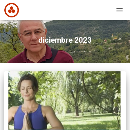
CAMB
MODO
DE
NAVEG
diciembre 2023