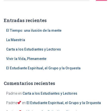
u
s
c
a
Entradas recientes
r
:
El Tiempo: una ilusión de la mente
La Maestria
Carta a los Estudiantes y Lectores
Vivir la Vida, Plenamente
El Estudiante Espiritual, el Grupo y la Orquesta
Comentarios recientes
Padme
en
Carta a los Estudiantes y Lectores
Padme
en
El Estudiante Espiritual, el Grupo y la Orquesta