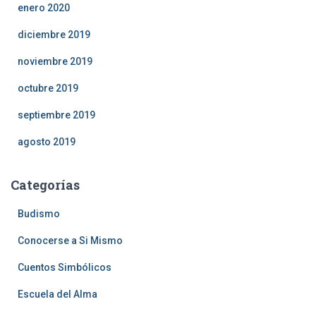
enero 2020
diciembre 2019
noviembre 2019
octubre 2019
septiembre 2019
agosto 2019
Categorías
Budismo
Conocerse a Si Mismo
Cuentos Simbólicos
Escuela del Alma