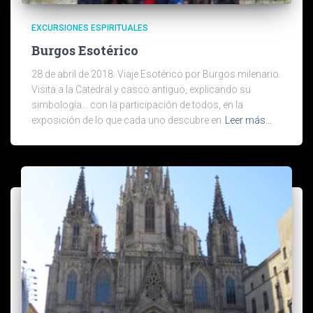
EXCURSIONES ESPIRITUALES
Burgos Esotérico
28 de abril de 2018. Viaje Esotérico por Burgos milenario.
Visita a la Catedral y casco antiguo, explicando su
simbología… con la participación de todos, en la
exposición de lo que cada uno descubre en
Leer más…