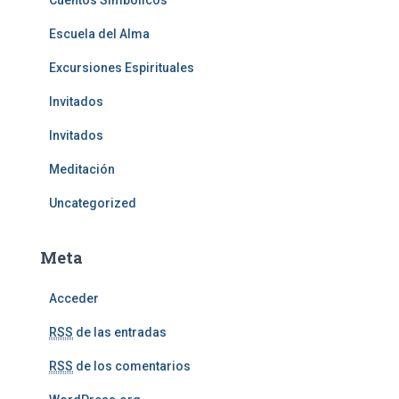
Cuentos Simbólicos
Escuela del Alma
Excursiones Espirituales
Invitados
Invitados
Meditación
Uncategorized
Meta
Acceder
RSS
de las entradas
RSS
de los comentarios