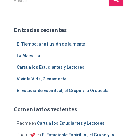
Buscar …
u
s
c
a
Entradas recientes
r
:
El Tiempo: una ilusión de la mente
La Maestria
Carta a los Estudiantes y Lectores
Vivir la Vida, Plenamente
El Estudiante Espiritual, el Grupo y la Orquesta
Comentarios recientes
Padme
en
Carta a los Estudiantes y Lectores
Padme
en
El Estudiante Espiritual, el Grupo y la