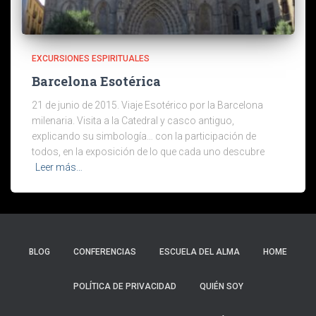
EXCURSIONES ESPIRITUALES
Barcelona Esotérica
21 de junio de 2015. Viaje Esotérico por la Barcelona
milenaria. Visita a la Catedral y casco antiguo,
explicando su simbología… con la participación de
todos, en la exposición de lo que cada uno descubre
Leer más…
BLOG
CONFERENCIAS
ESCUELA DEL ALMA
HOME
POLÍTICA DE PRIVACIDAD
QUIÉN SOY