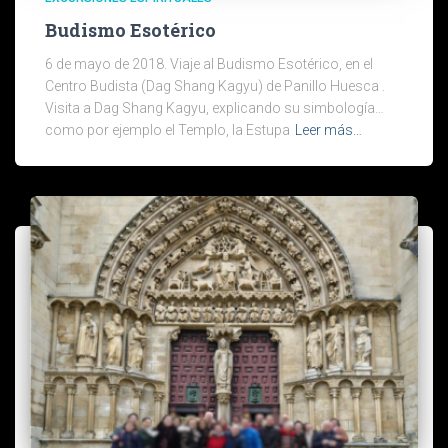
Budismo Esotérico
6 de mayo de 2018. Viaje al Budismo Esotérico, en el
Centro Budista (Dag Shang Kagyu) de Panillo Huesca .
Visita a Dag Shang Kagyu, explicando su simbología…
como por ejemplo el Templo, la Estupa
Leer más…